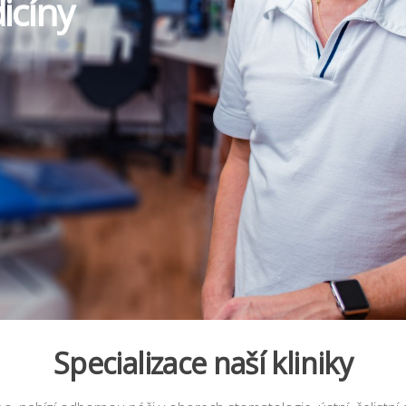
icíny
Specializace naší kliniky