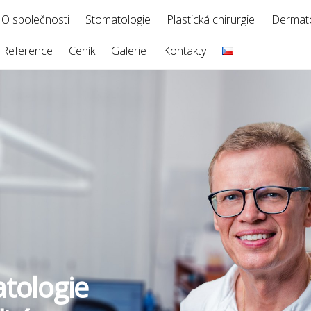
O společnosti
Stomatologie
Plastická chirurgie
Dermato
Reference
Ceník
Galerie
Kontakty
tologie