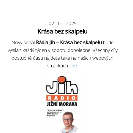
02
.
12
.
2025
Krása bez skalpelu
Nový seriál
Rádia Jih – Krása bez skalpelu
bude
vysílán každý týden v sobotu dopoledne. Všechny díly
postupně času najdete také na našich webových
stránkách
zde
.