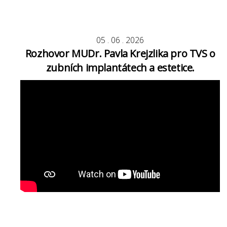
05
.
06
.
2026
Rozhovor MUDr. Pavla Krejzlika pro TVS o
zubních implantátech a estetice.