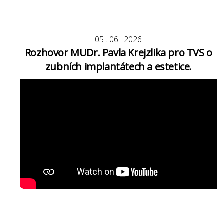
05
.
06
.
2026
Rozhovor MUDr. Pavla Krejzlika pro TVS o
zubních implantátech a estetice.