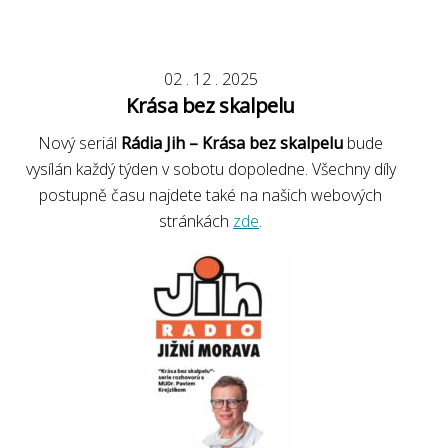
02
.
12
.
2025
Krása bez skalpelu
Nový seriál
Rádia Jih – Krása bez skalpelu
bude
vysílán každý týden v sobotu dopoledne. Všechny díly
postupně času najdete také na našich webových
stránkách
zde
.