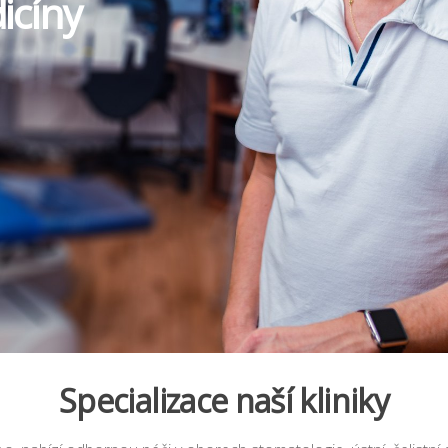
icíny
Specializace naší kliniky