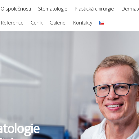
O společnosti
Stomatologie
Plastická chirurgie
Dermato
Reference
Ceník
Galerie
Kontakty
tologie