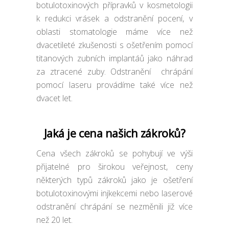
botulotoxinových přípravků v kosmetologii
k redukci vrásek a odstranění pocení, v
oblasti stomatologie máme více než
dvacetileté zkušenosti s ošetřením pomocí
titanových zubních implantáů jako náhrad
za ztracené zuby. Odstranění chrápání
pomocí laseru provádíme také více než
dvacet let.
Jaká je cena našich zákroků?
Cena všech zákroků se pohybují ve výši
přijatelné pro širokou veřejnost, ceny
některých typů zákroků jako je ošetření
botulotoxinovými injkekcemi nebo laserové
odstranění chrápání se nezměnili již více
než 20 let.