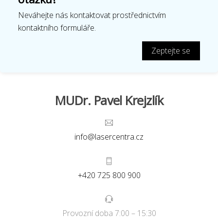
Neváhejte nás kontaktovat prostřednictvím
kontaktního formuláře.
Zeptejte se
MUDr. Pavel Krejzlík
info@lasercentra.cz
+420 725 800 900
Provozní doba 7:00 – 15:30