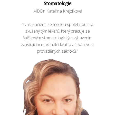
Stomatologie
MDDr. Kateřina Krejzlíková
“Naši pacienti se mohou spolehnout na
zkušený tým lékařů, který pracuje se
špičkovým stomatologickým vybavením
zajišťujícím maximální kvalitu a trvanlivost
prováděných zákroků.”