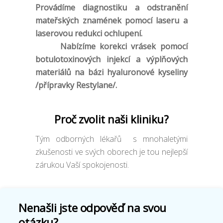
Provádíme diagnostiku a odstranění
mateřských znamének pomocí laseru a
laserovou redukci ochlupení.
Nabízíme korekci vrásek pomocí
botulotoxinových injekcí a výplňových
materiálů na bázi hyaluronové kyseliny
/přípravky Restylane/.
Proč zvolit naši kliniku?
Tým odborných lékařů s mnohaletými
zkušenosti ve svých oborech je tou nejlepší
zárukou Vaší spokojenosti.
Nenašli jste odpověď na svou
otázku?