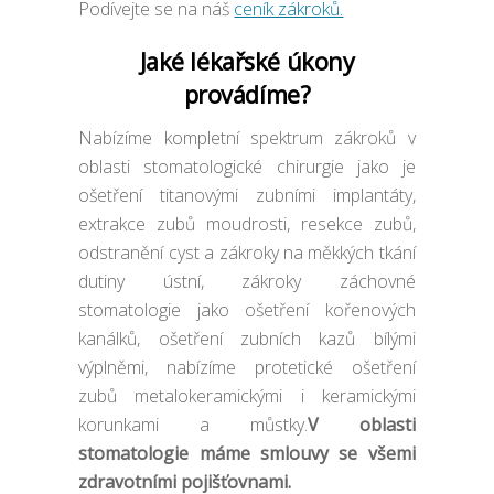
Podívejte se na náš
ceník zákroků.
Jaké lékařské úkony
provádíme?
Nabízíme kompletní spektrum zákroků v
oblasti stomatologické chirurgie jako je
ošetření titanovými zubními implantáty,
extrakce zubů moudrosti, resekce zubů,
odstranění cyst a zákroky na měkkých tkání
dutiny ústní, zákroky záchovné
stomatologie jako ošetření kořenových
kanálků, ošetření zubních kazů bílými
výplněmi, nabízíme protetické ošetření
zubů metalokeramickými i keramickými
korunkami a můstky.
V oblasti
stomatologie máme smlouvy se všemi
zdravotními pojišťovnami.