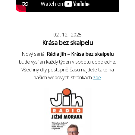
02
.
12
.
2025
Krása bez skalpelu
Nový seriál
Rádia Jih – Krása bez skalpelu
bude vysílán každý týden v sobotu dopoledne.
Všechny díly postupně času najdete také na
našich webových stránkách
zde
.