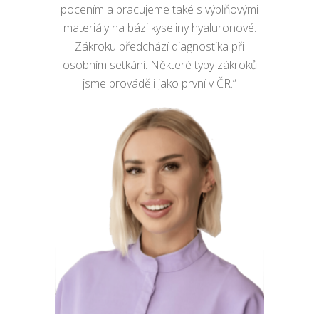
pocením a pracujeme také s výplňovými
materiály na bázi kyseliny hyaluronové.
Zákroku předchází diagnostika při
osobním setkání. Některé typy zákroků
jsme prováděli jako první v ČR.”