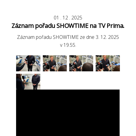
01
.
12
.
2025
Záznam pořadu SHOWTIME na TV Prima.
Záznam pořadu SHOWTIME ze dne 3. 12. 2025
v 19.55.