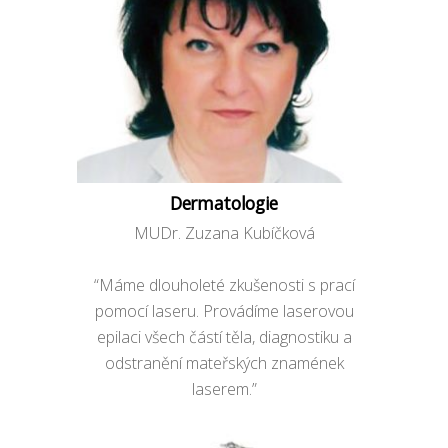
Dermatologie
MUDr. Zuzana Kubíčková
“Máme dlouholeté zkušenosti s prací
pomocí laseru. Provádíme laserovou
epilaci všech částí těla, diagnostiku a
odstranění mateřských znamének
laserem.”