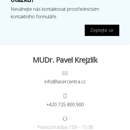
Neváhejte nás kontaktovat prostřednictvím
kontaktního formuláře.
Zeptejte se
MUDr. Pavel Krejzlík
info@lasercentra.cz
+420 725 800 900
Provozní doba 7:00 – 15:30