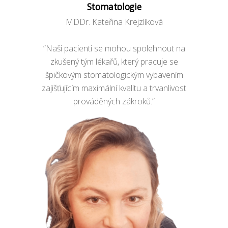
Stomatologie
MDDr. Kateřina Krejzlíková
“Naši pacienti se mohou spolehnout na
zkušený tým lékařů, který pracuje se
špičkovým stomatologickým vybavením
zajišťujícím maximální kvalitu a trvanlivost
prováděných zákroků.”