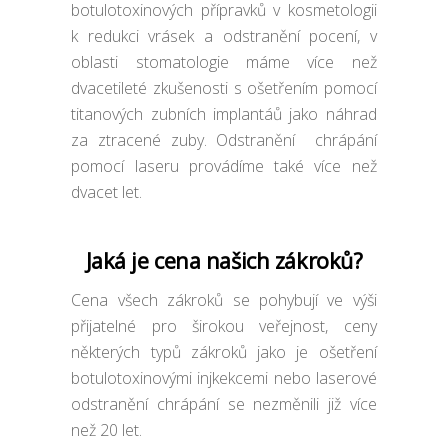
botulotoxinových přípravků v kosmetologii
k redukci vrásek a odstranění pocení, v
oblasti stomatologie máme více než
dvacetileté zkušenosti s ošetřením pomocí
titanových zubních implantáů jako náhrad
za ztracené zuby. Odstranění chrápání
pomocí laseru provádíme také více než
dvacet let.
Jaká je cena našich zákroků?
Cena všech zákroků se pohybují ve výši
přijatelné pro širokou veřejnost, ceny
některých typů zákroků jako je ošetření
botulotoxinovými injkekcemi nebo laserové
odstranění chrápání se nezměnili již více
než 20 let.