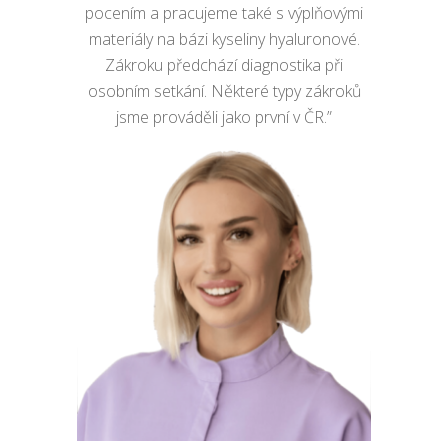
pocením a pracujeme také s výplňovými
materiály na bázi kyseliny hyaluronové.
Zákroku předchází diagnostika při
osobním setkání. Některé typy zákroků
jsme prováděli jako první v ČR.”