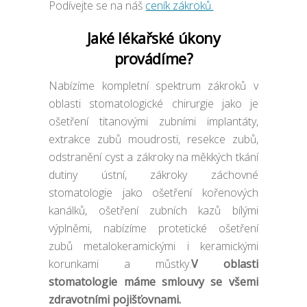
Podívejte se na náš
ceník zákroků.
Jaké lékařské úkony
provádíme?
Nabízíme kompletní spektrum zákroků v
oblasti stomatologické chirurgie jako je
ošetření titanovými zubními implantáty,
extrakce zubů moudrosti, resekce zubů,
odstranění cyst a zákroky na měkkých tkání
dutiny ústní, zákroky záchovné
stomatologie jako ošetření kořenových
kanálků, ošetření zubních kazů bílými
výplněmi, nabízíme protetické ošetření
zubů metalokeramickými i keramickými
korunkami a můstky.
V oblasti
stomatologie máme smlouvy se všemi
zdravotními pojišťovnami.