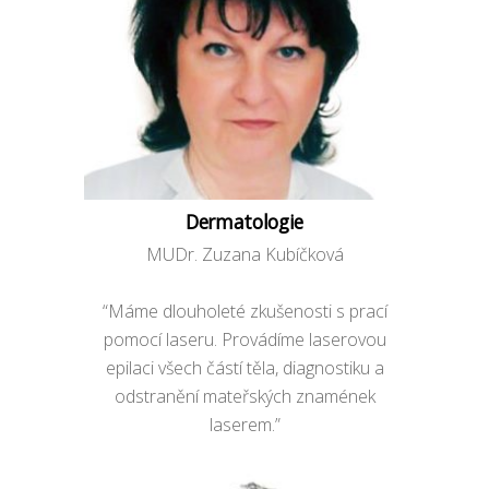
Dermatologie
MUDr. Zuzana Kubíčková
“Máme dlouholeté zkušenosti s prací
pomocí laseru. Provádíme laserovou
epilaci všech částí těla, diagnostiku a
odstranění mateřských znamének
laserem.”