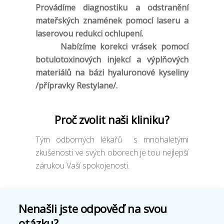
Provádíme diagnostiku a odstranění
mateřských znamének pomocí laseru a
laserovou redukci ochlupení.
Nabízíme korekci vrásek pomocí
botulotoxinových injekcí a výplňových
materiálů na bázi hyaluronové kyseliny
/přípravky Restylane/.
Proč zvolit naši kliniku?
Tým odborných lékařů s mnohaletými
zkušenosti ve svých oborech je tou nejlepší
zárukou Vaší spokojenosti.
Nenašli jste odpověď na svou
otázku?