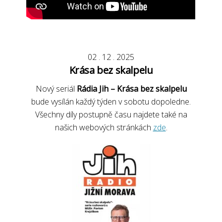
02
.
12
.
2025
Krása bez skalpelu
Nový seriál
Rádia Jih – Krása bez skalpelu
bude vysílán každý týden v sobotu dopoledne.
Všechny díly postupně času najdete také na
našich webových stránkách
zde
.