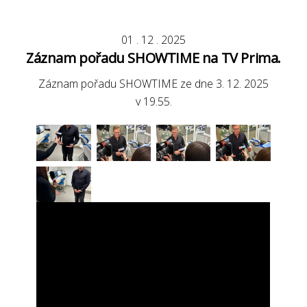
01
.
12
.
2025
Záznam pořadu SHOWTIME na TV Prima.
Záznam pořadu SHOWTIME ze dne 3. 12. 2025
v 19.55.