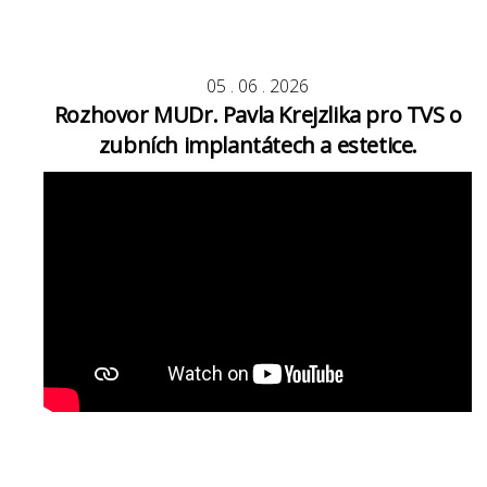
05
.
06
.
2026
Rozhovor MUDr. Pavla Krejzlika pro TVS o
zubních implantátech a estetice.