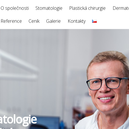
O společnosti
Stomatologie
Plastická chirurgie
Dermato
Reference
Ceník
Galerie
Kontakty
tologie