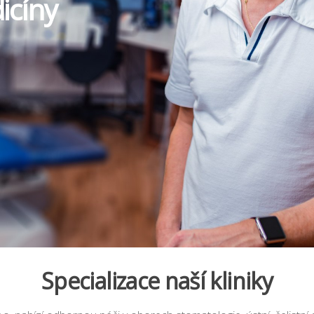
icíny
Specializace naší kliniky