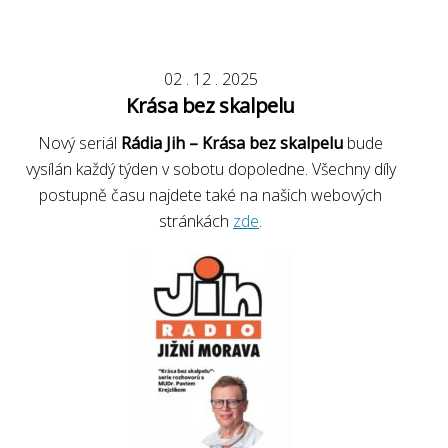
02
.
12
.
2025
Krása bez skalpelu
Nový seriál
Rádia Jih – Krása bez skalpelu
bude
vysílán každý týden v sobotu dopoledne. Všechny díly
postupně času najdete také na našich webových
stránkách
zde
.