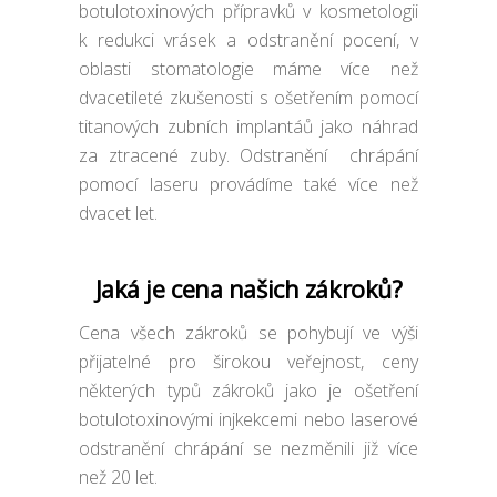
botulotoxinových přípravků v kosmetologii
k redukci vrásek a odstranění pocení, v
oblasti stomatologie máme více než
dvacetileté zkušenosti s ošetřením pomocí
titanových zubních implantáů jako náhrad
za ztracené zuby. Odstranění chrápání
pomocí laseru provádíme také více než
dvacet let.
Jaká je cena našich zákroků?
Cena všech zákroků se pohybují ve výši
přijatelné pro širokou veřejnost, ceny
některých typů zákroků jako je ošetření
botulotoxinovými injkekcemi nebo laserové
odstranění chrápání se nezměnili již více
než 20 let.