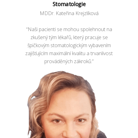
Stomatologie
MDDr. Kateřina Krejzlíková
“Naši pacienti se mohou spolehnout na
zkušený tým lékařů, který pracuje se
špičkovým stomatologickým vybavením
zajišťujícím maximální kvalitu a trvanlivost
prováděných zákroků.”