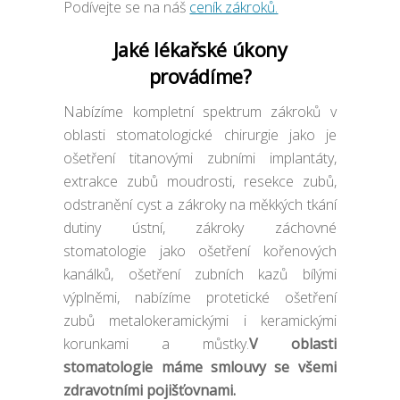
Podívejte se na náš
ceník zákroků.
Jaké lékařské úkony
provádíme?
Nabízíme kompletní spektrum zákroků v
oblasti stomatologické chirurgie jako je
ošetření titanovými zubními implantáty,
extrakce zubů moudrosti, resekce zubů,
odstranění cyst a zákroky na měkkých tkání
dutiny ústní, zákroky záchovné
stomatologie jako ošetření kořenových
kanálků, ošetření zubních kazů bílými
výplněmi, nabízíme protetické ošetření
zubů metalokeramickými i keramickými
korunkami a můstky.
V oblasti
stomatologie máme smlouvy se všemi
zdravotními pojišťovnami.