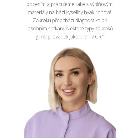
pocením a pracujeme také s výplňovými
materiály na bázi kyseliny hyaluronové.
Zákroku předchází diagnostika při
osobním setkání. Některé typy zákroků
jsme prováděli jako první v ČR.”