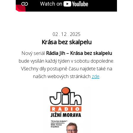
02
.
12
.
2025
Krása bez skalpelu
Nový seriál
Rádia Jih – Krása bez skalpelu
bude vysílán každý týden v sobotu dopoledne.
Všechny díly postupně času najdete také na
našich webových stránkách
zde
.