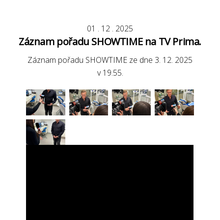
01
.
12
.
2025
Záznam pořadu SHOWTIME na TV Prima.
Záznam pořadu SHOWTIME ze dne 3. 12. 2025
v 19.55.