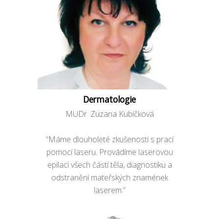
Dermatologie
MUDr. Zuzana Kubíčková
“Máme dlouholeté zkušenosti s prací
pomocí laseru. Provádíme laserovou
epilaci všech částí těla, diagnostiku a
odstranění mateřských znamének
laserem.”