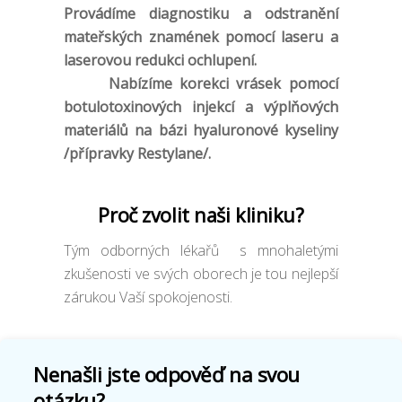
Provádíme diagnostiku a odstranění
mateřských znamének pomocí laseru a
laserovou redukci ochlupení.
Nabízíme korekci vrásek pomocí
botulotoxinových injekcí a výplňových
materiálů na bázi hyaluronové kyseliny
/přípravky Restylane/.
Proč zvolit naši kliniku?
Tým odborných lékařů s mnohaletými
zkušenosti ve svých oborech je tou nejlepší
zárukou Vaší spokojenosti.
Nenašli jste odpověď na svou
otázku?