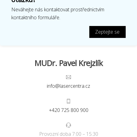
Neváhejte nás kontaktovat prostřednictvím
kontaktního formuláře.
Zeptejte se
MUDr. Pavel Krejzlík
info@lasercentra.cz
+420 725 800 900
Provozní doba 7:00 – 15:30