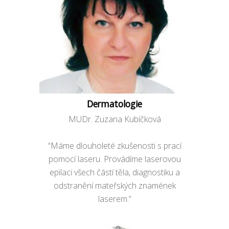
Dermatologie
MUDr. Zuzana Kubíčková
“Máme dlouholeté zkušenosti s prací
pomocí laseru. Provádíme laserovou
epilaci všech částí těla, diagnostiku a
odstranění mateřských znamének
laserem.”