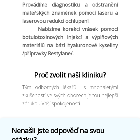
Provádíme diagnostiku a odstranění
mateřských znamének pomocí laseru a
laserovou redukci ochlupení.
Nabízíme korekci vrásek pomocí
botulotoxinových injekcí a výplňových
materiálů na bázi hyaluronové kyseliny
/přípravky Restylane/.
Proč zvolit naši kliniku?
Tým odborných lékařů s mnohaletými
zkušenosti ve svých oborech je tou nejlepší
zárukou Vaší spokojenosti.
Nenašli jste odpověď na svou
otázku?