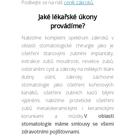
Podívejte se na náš
ceník zákroků.
Jaké lékařské úkony
provádíme?
Nabízíme kompletní spektrum zákroků v
oblasti stomatologické chirurgie jako je
ošetření titanovými zubními implantáty,
extrakce zubů moudrosti, resekce zubů,
odstranění cyst a zákroky na měkkých tkání
dutiny ústní, zákroky záchovné
stomatologie jako ošetření kořenových
kanálků, ošetření zubních kazů bílými
výplněmi, nabízíme protetické ošetření
zubů metalokeramickými i keramickými
korunkami a můstky.
V oblasti
stomatologie máme smlouvy se všemi
zdravotními pojišťovnami.