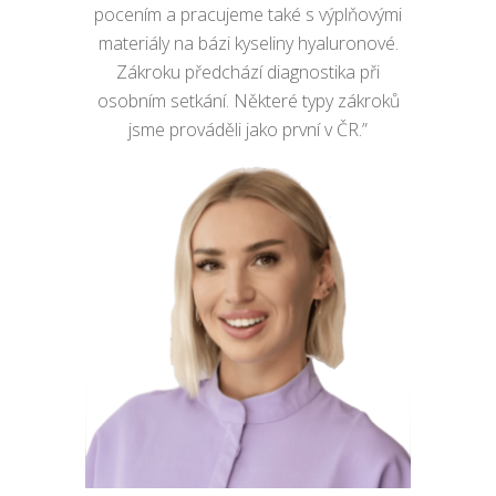
pocením a pracujeme také s výplňovými
materiály na bázi kyseliny hyaluronové.
Zákroku předchází diagnostika při
osobním setkání. Některé typy zákroků
jsme prováděli jako první v ČR.”