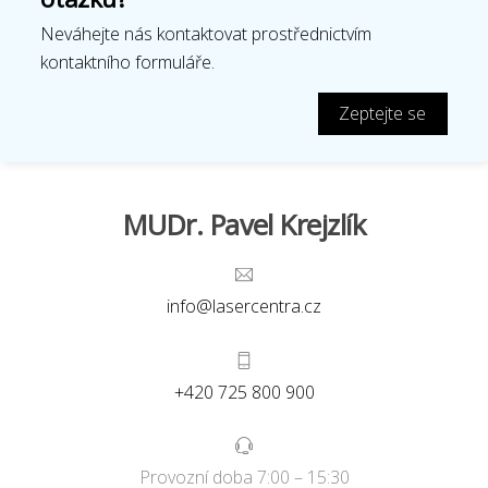
Neváhejte nás kontaktovat prostřednictvím
kontaktního formuláře.
Zeptejte se
MUDr. Pavel Krejzlík
info@lasercentra.cz
+420 725 800 900
Provozní doba 7:00 – 15:30