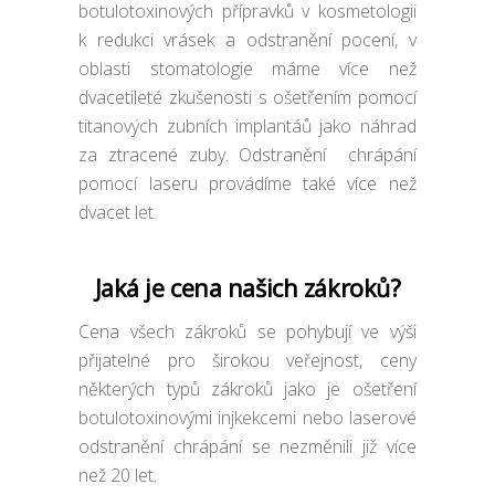
botulotoxinových přípravků v kosmetologii
k redukci vrásek a odstranění pocení, v
oblasti stomatologie máme více než
dvacetileté zkušenosti s ošetřením pomocí
titanových zubních implantáů jako náhrad
za ztracené zuby. Odstranění chrápání
pomocí laseru provádíme také více než
dvacet let.
Jaká je cena našich zákroků?
Cena všech zákroků se pohybují ve výši
přijatelné pro širokou veřejnost, ceny
některých typů zákroků jako je ošetření
botulotoxinovými injkekcemi nebo laserové
odstranění chrápání se nezměnili již více
než 20 let.