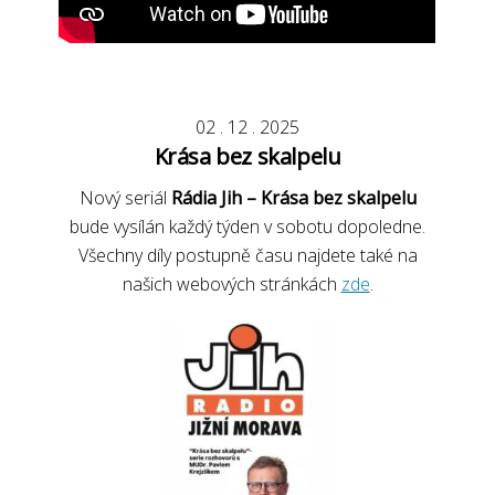
02
.
12
.
2025
Krása bez skalpelu
Nový seriál
Rádia Jih – Krása bez skalpelu
bude vysílán každý týden v sobotu dopoledne.
Všechny díly postupně času najdete také na
našich webových stránkách
zde
.