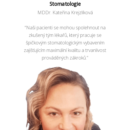
Stomatologie
MDDr. Kateřina Krejzlíková
“Naši pacienti se mohou spolehnout na
zkušený tým lékařů, který pracuje se
špičkovým stomatologickým vybavením
zajišťujícím maximální kvalitu a trvanlivost
prováděných zákroků.”