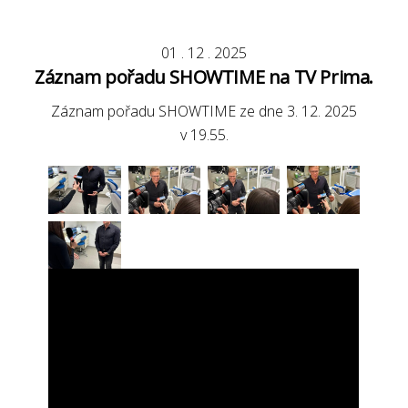
01
.
12
.
2025
Záznam pořadu SHOWTIME na TV Prima.
Záznam pořadu SHOWTIME ze dne 3. 12. 2025
v 19.55.