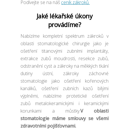
Podívejte se na náš
ceník zákroků.
Jaké lékařské úkony
provádíme?
Nabízíme kompletní spektrum zákroků v
oblasti stomatologické chirurgie jako je
ošetření titanovými zubními implantáty,
extrakce zubů moudrosti, resekce zubů,
odstranění cyst a zákroky na měkkých tkání
dutiny ústní, zákroky záchovné
stomatologie jako ošetření kořenových
kanálků, ošetření zubních kazů bílými
výplněmi, nabízíme protetické ošetření
zubů metalokeramickými i keramickými
korunkami a můstky.
V oblasti
stomatologie máme smlouvy se všemi
zdravotními pojišťovnami.