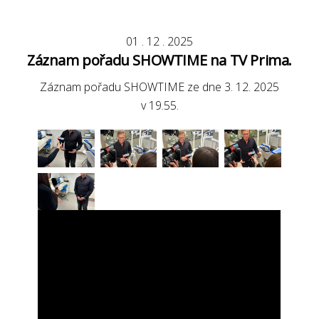
01
.
12
.
2025
Záznam pořadu SHOWTIME na TV Prima.
Záznam pořadu SHOWTIME ze dne 3. 12. 2025
v 19.55.