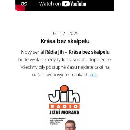
02
.
12
.
2025
Krása bez skalpelu
Nový seriál
Rádia Jih – Krása bez skalpelu
bude vysílán každý týden v sobotu dopoledne.
Všechny díly postupně času najdete také na
našich webových stránkách
zde
.