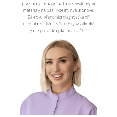
pocením a pracujeme také s výplňovými
materiály na bázi kyseliny hyaluronové.
Zákroku předchází diagnostika při
osobním setkání. Některé typy zákroků
jsme prováděli jako první v ČR.”