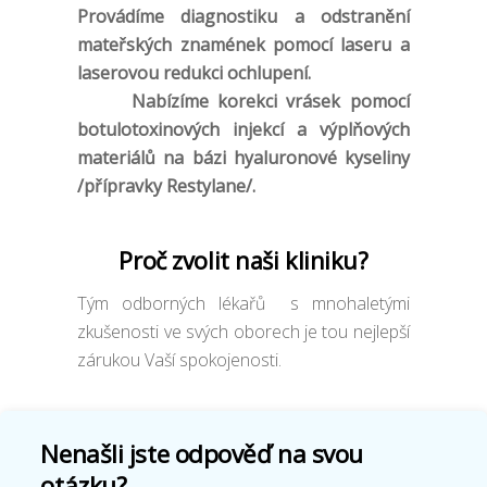
Provádíme diagnostiku a odstranění
mateřských znamének pomocí laseru a
laserovou redukci ochlupení.
Nabízíme korekci vrásek pomocí
botulotoxinových injekcí a výplňových
materiálů na bázi hyaluronové kyseliny
/přípravky Restylane/.
Proč zvolit naši kliniku?
Tým odborných lékařů s mnohaletými
zkušenosti ve svých oborech je tou nejlepší
zárukou Vaší spokojenosti.
Nenašli jste odpověď na svou
otázku?