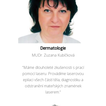
Dermatologie
MUDr. Zuzana Kubíčková
“Máme dlouholeté zkušenosti s prací
pomocí laseru. Provádíme laserovou
epilaci všech částí těla, diagnostiku a
odstranění mateřských znamének
laserem.”