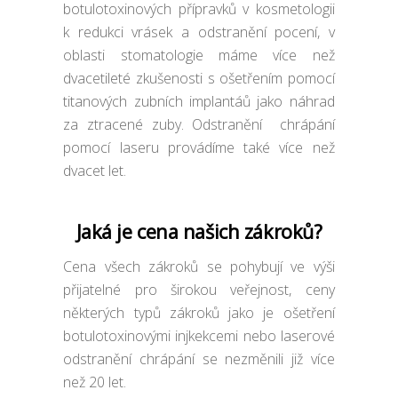
botulotoxinových přípravků v kosmetologii
k redukci vrásek a odstranění pocení, v
oblasti stomatologie máme více než
dvacetileté zkušenosti s ošetřením pomocí
titanových zubních implantáů jako náhrad
za ztracené zuby. Odstranění chrápání
pomocí laseru provádíme také více než
dvacet let.
Jaká je cena našich zákroků?
Cena všech zákroků se pohybují ve výši
přijatelné pro širokou veřejnost, ceny
některých typů zákroků jako je ošetření
botulotoxinovými injkekcemi nebo laserové
odstranění chrápání se nezměnili již více
než 20 let.