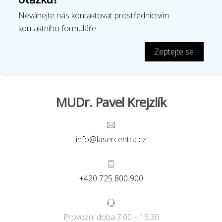
Neváhejte nás kontaktovat prostřednictvím
kontaktního formuláře.
Zeptejte se
MUDr. Pavel Krejzlík
info@lasercentra.cz
+420 725 800 900
Provozní doba 7:00 – 15:30