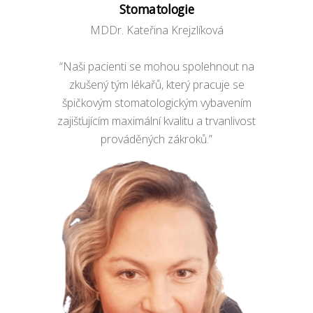
Stomatologie
MDDr. Kateřina Krejzlíková
“Naši pacienti se mohou spolehnout na
zkušený tým lékařů, který pracuje se
špičkovým stomatologickým vybavením
zajišťujícím maximální kvalitu a trvanlivost
prováděných zákroků.”