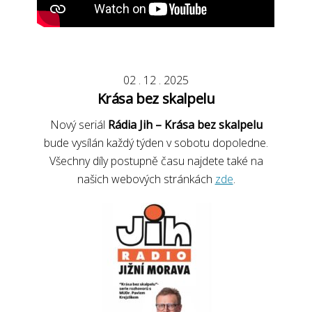
02
.
12
.
2025
Krása bez skalpelu
Nový seriál
Rádia Jih – Krása bez skalpelu
bude vysílán každý týden v sobotu dopoledne.
Všechny díly postupně času najdete také na
našich webových stránkách
zde
.