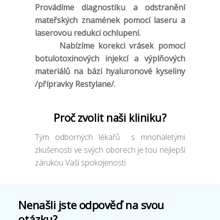
Provádíme diagnostiku a odstranění
mateřských znamének pomocí laseru a
laserovou redukci ochlupení.
Nabízíme korekci vrásek pomocí
botulotoxinových injekcí a výplňových
materiálů na bázi hyaluronové kyseliny
/přípravky Restylane/.
Proč zvolit naši kliniku?
Tým odborných lékařů s mnohaletými
zkušenosti ve svých oborech je tou nejlepší
zárukou Vaší spokojenosti.
Nenašli jste odpověď na svou
otázku?