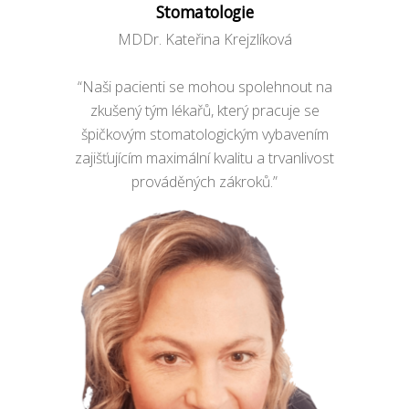
Stomatologie
MDDr. Kateřina Krejzlíková
“Naši pacienti se mohou spolehnout na
zkušený tým lékařů, který pracuje se
špičkovým stomatologickým vybavením
zajišťujícím maximální kvalitu a trvanlivost
prováděných zákroků.”