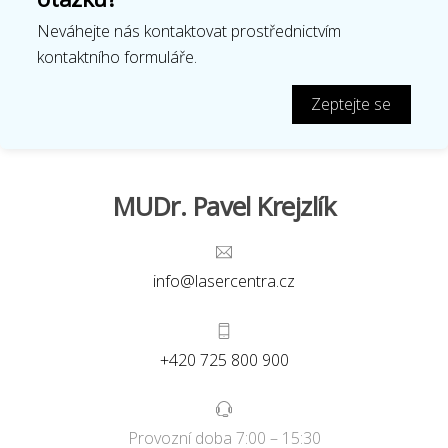
Neváhejte nás kontaktovat prostřednictvím
kontaktního formuláře.
Zeptejte se
MUDr. Pavel Krejzlík
info@lasercentra.cz
+420 725 800 900
Provozní doba 7:00 – 15:30