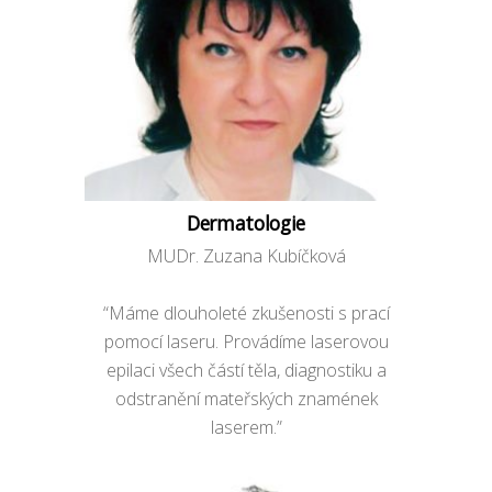
Dermatologie
MUDr. Zuzana Kubíčková
“Máme dlouholeté zkušenosti s prací
pomocí laseru. Provádíme laserovou
epilaci všech částí těla, diagnostiku a
odstranění mateřských znamének
laserem.”