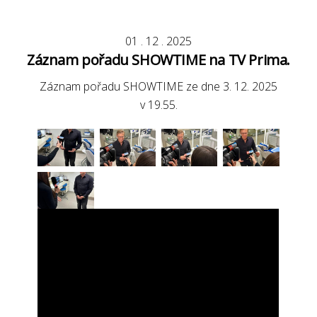
01
.
12
.
2025
Záznam pořadu SHOWTIME na TV Prima.
Záznam pořadu SHOWTIME ze dne 3. 12. 2025
v 19.55.