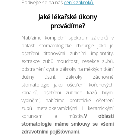
Podívejte se na náš
ceník zákroků.
Jaké lékařské úkony
provádíme?
Nabízíme kompletní spektrum zákroků v
oblasti stomatologické chirurgie jako je
ošetření titanovými zubními implantáty,
extrakce zubů moudrosti, resekce zubů,
odstranění cyst a zákroky na měkkých tkání
dutiny ústní, zákroky záchovné
stomatologie jako ošetření kořenových
kanálků, ošetření zubních kazů bílými
výplněmi, nabízíme protetické ošetření
zubů metalokeramickými i keramickými
korunkami a můstky.
V oblasti
stomatologie máme smlouvy se všemi
zdravotními pojišťovnami.