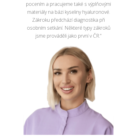
pocením a pracujeme také s výplňovými
materiály na bázi kyseliny hyaluronové.
Zákroku předchází diagnostika při
osobním setkání. Některé typy zákroků
jsme prováděli jako první v ČR.”