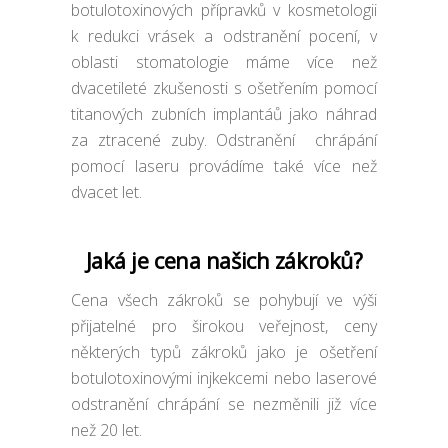
botulotoxinových přípravků v kosmetologii
k redukci vrásek a odstranění pocení, v
oblasti stomatologie máme více než
dvacetileté zkušenosti s ošetřením pomocí
titanových zubních implantáů jako náhrad
za ztracené zuby. Odstranění chrápání
pomocí laseru provádíme také více než
dvacet let.
Jaká je cena našich zákroků?
Cena všech zákroků se pohybují ve výši
přijatelné pro širokou veřejnost, ceny
některých typů zákroků jako je ošetření
botulotoxinovými injkekcemi nebo laserové
odstranění chrápání se nezměnili již více
než 20 let.