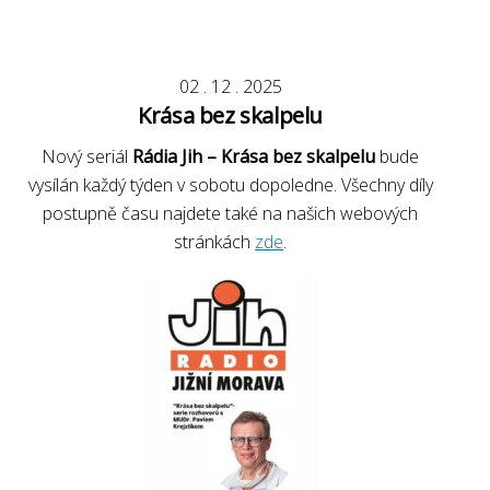
02
.
12
.
2025
Krása bez skalpelu
Nový seriál
Rádia Jih – Krása bez skalpelu
bude
vysílán každý týden v sobotu dopoledne. Všechny díly
postupně času najdete také na našich webových
stránkách
zde
.