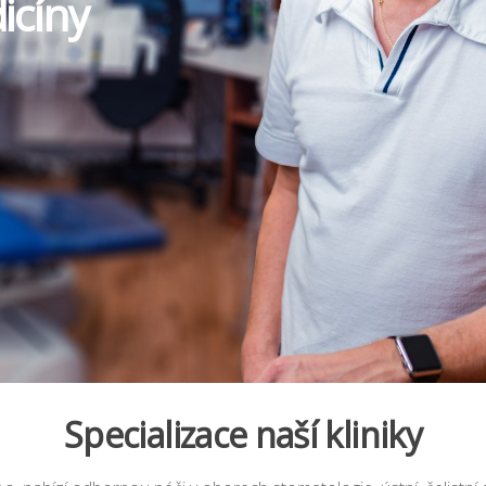
icíny
Specializace naší kliniky