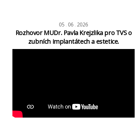
05
.
06
.
2026
Rozhovor MUDr. Pavla Krejzlika pro TVS o
zubních implantátech a estetice.