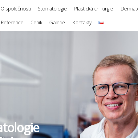
O společnosti
Stomatologie
Plastická chirurgie
Dermato
Reference
Ceník
Galerie
Kontakty
tologie